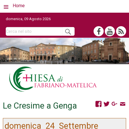
Home
domenica, 09 Agosto 2026
Le Cresime a Genga
domenica
24
Settembre