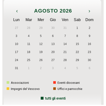
‹
AGOSTO 2026
›
Lun
Mar
Mer
Gio
Ven
Sab
Dom
27
28
29
30
31
1
2
3
4
5
6
7
8
9
10
11
12
13
14
15
16
17
18
19
20
21
22
23
24
25
26
27
28
29
30
31
1
2
3
4
5
6
Associazioni
Eventi diocesani
Impegni del Vescovo
Uffici e parrocchie
tutti gli eventi