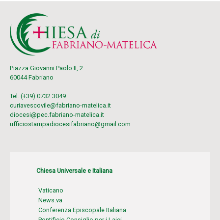
Piazza Giovanni Paolo II, 2
60044 Fabriano
Tel. (+39) 0732 3049
curiavescovile@fabriano-matelica.it
diocesi@pec.fabriano-matelica.it
ufficiostampadiocesifabriano@gmail.com
Chiesa Universale e Italiana
Vaticano
News.va
Conferenza Episcopale Italiana
Pontificio Consiglio per i Laici