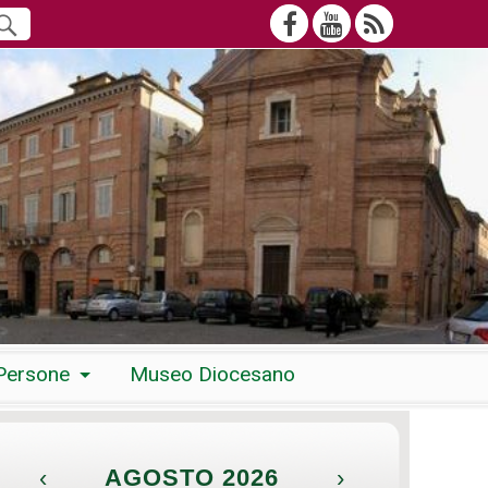
Persone
Museo Diocesano
‹
AGOSTO 2026
›