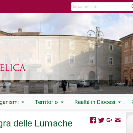
rganismi
Territorio
Realtà in Diocesi
gra delle Lumache