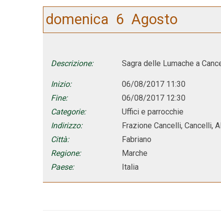
domenica
6
Agosto
Descrizione:
Sagra delle Lumache a Cance
Inizio:
06/08/2017 11:30
Fine:
06/08/2017 12:30
Categorie:
Uffici e parrocchie
Indirizzo:
Frazione Cancelli, Cancelli, AN
Città:
Fabriano
Regione:
Marche
Paese:
Italia