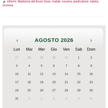
infermi
,
Madonna del Buon Gesù
,
malati
,
novena
,
predicatore
,
salute
,
unzione
‹
AGOSTO 2026
›
Lun
Mar
Mer
Gio
Ven
Sab
Dom
27
28
29
30
31
1
2
3
4
5
6
7
8
9
10
11
12
13
14
15
16
17
18
19
20
21
22
23
24
25
26
27
28
29
30
31
1
2
3
4
5
6