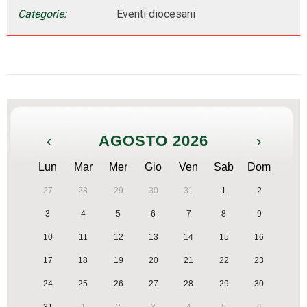
Categorie:
Eventi diocesani
‹
AGOSTO 2026
›
Lun
Mar
Mer
Gio
Ven
Sab
Dom
27
28
29
30
31
1
2
3
4
5
6
7
8
9
10
11
12
13
14
15
16
17
18
19
20
21
22
23
24
25
26
27
28
29
30