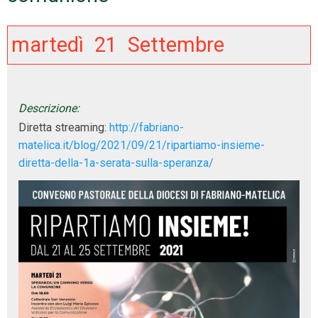
martedì
21
Settembre
Descrizione:
Diretta streaming:
http://fabriano-
matelica.it/blog/2021/09/21/ripartiamo-insieme-
diretta-della-1a-serata-sulla-speranza/