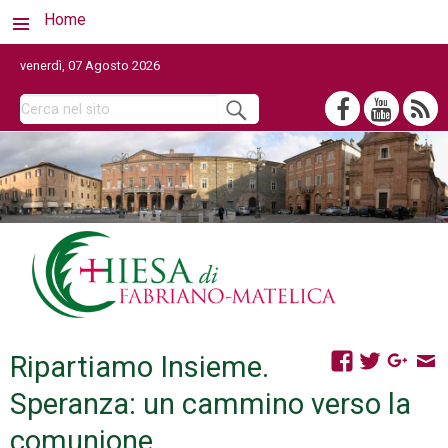
Home
venerdì, 07 Agosto 2026
Ripartiamo Insieme.
Speranza: un cammino verso la
comunione