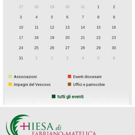
27
28
29
30
31
1
2
3
4
5
6
7
8
9
10
11
12
13
14
15
16
17
18
19
20
21
22
23
24
25
26
27
28
29
30
31
1
2
3
4
5
6
Associazioni
Eventi diocesani
Impegni del Vescovo
Uffici e parrocchie
tutti gli eventi