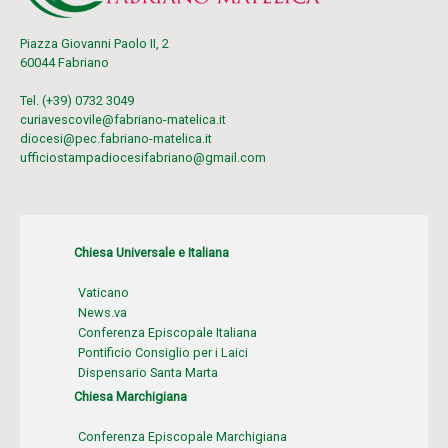
Piazza Giovanni Paolo II, 2
60044 Fabriano
Tel. (+39) 0732 3049
curiavescovile@fabriano-matelica.it
diocesi@pec.fabriano-matelica.it
ufficiostampadiocesifabriano@gmail.com
Chiesa Universale e Italiana
Vaticano
News.va
Conferenza Episcopale Italiana
Pontificio Consiglio per i Laici
Dispensario Santa Marta
Chiesa Marchigiana
Conferenza Episcopale Marchigiana