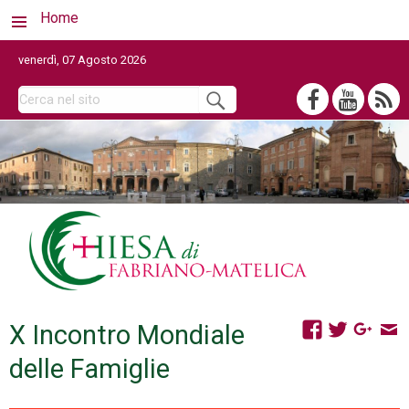
Home
venerdì, 07 Agosto 2026
X Incontro Mondiale
delle Famiglie