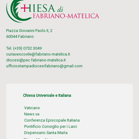
Piazza Giovanni Paolo II, 2
60044 Fabriano
Tel. (+39) 0732 3049
curiavescovile@fabriano-matelica.it
diocesi@pec.fabriano-matelica.it
ufficiostampadiocesifabriano@gmail.com
Chiesa Universale e Italiana
Vaticano
News.va
Conferenza Episcopale Italiana
Pontificio Consiglio per i Laici
Dispensario Santa Marta