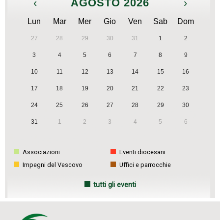
‹
AGOSTO 2026
›
Lun
Mar
Mer
Gio
Ven
Sab
Dom
27
28
29
30
31
1
2
3
4
5
6
7
8
9
10
11
12
13
14
15
16
17
18
19
20
21
22
23
24
25
26
27
28
29
30
31
1
2
3
4
5
6
Associazioni
Eventi diocesani
Impegni del Vescovo
Uffici e parrocchie
tutti gli eventi