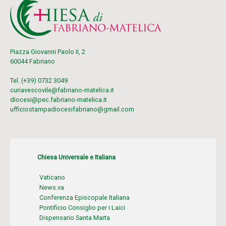
Piazza Giovanni Paolo II, 2
60044 Fabriano
Tel. (+39) 0732 3049
curiavescovile@fabriano-matelica.it
diocesi@pec.fabriano-matelica.it
ufficiostampadiocesifabriano@gmail.com
Chiesa Universale e Italiana
Vaticano
News.va
Conferenza Episcopale Italiana
Pontificio Consiglio per i Laici
Dispensario Santa Marta