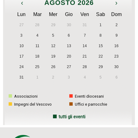
‹
AGOSTO 2026
›
Lun
Mar
Mer
Gio
Ven
Sab
Dom
27
28
29
30
31
1
2
3
4
5
6
7
8
9
10
11
12
13
14
15
16
17
18
19
20
21
22
23
24
25
26
27
28
29
30
31
1
2
3
4
5
6
Associazioni
Eventi diocesani
Impegni del Vescovo
Uffici e parrocchie
tutti gli eventi