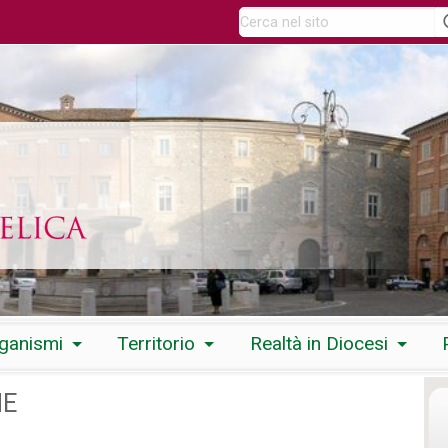
rganismi
Territorio
Realtà in Diocesi
NE