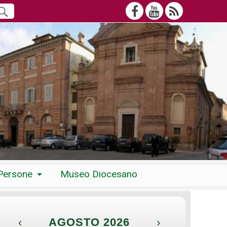
Persone
Museo Diocesano
‹
AGOSTO 2026
›