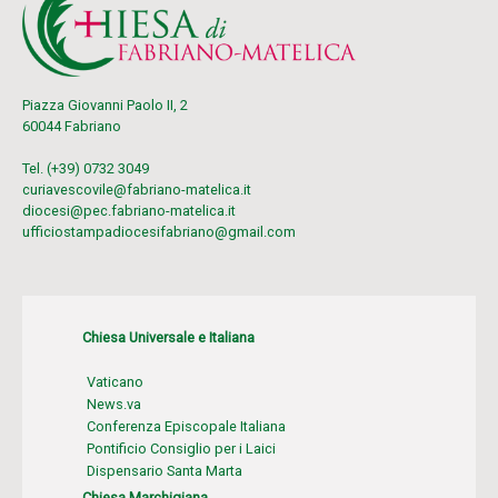
Piazza Giovanni Paolo II, 2
60044 Fabriano
Tel. (+39) 0732 3049
curiavescovile@fabriano-matelica.it
diocesi@pec.fabriano-matelica.it
ufficiostampadiocesifabriano@gmail.com
Chiesa Universale e Italiana
Vaticano
News.va
Conferenza Episcopale Italiana
Pontificio Consiglio per i Laici
Dispensario Santa Marta
Chiesa Marchigiana