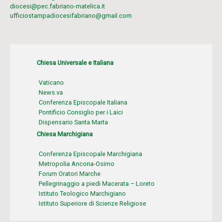
diocesi@pec.fabriano-matelica.it
ufficiostampadiocesifabriano@gmail.com
Chiesa Universale e Italiana
Vaticano
News.va
Conferenza Episcopale Italiana
Pontificio Consiglio per i Laici
Dispensario Santa Marta
Chiesa Marchigiana
Conferenza Episcopale Marchigiana
Metropolia Ancona-Osimo
Forum Oratori Marche
Pellegrinaggio a piedi Macerata – Loreto
Istituto Teologico Marchigiano
Istituto Superiore di Scienze Religiose