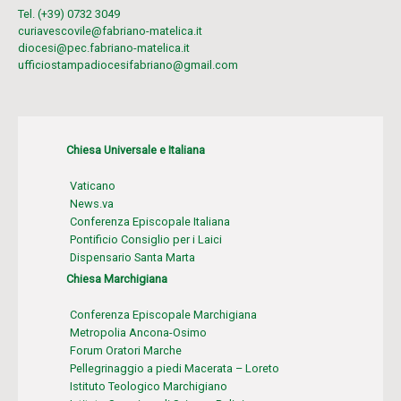
Tel. (+39) 0732 3049
curiavescovile@fabriano-matelica.it
diocesi@pec.fabriano-matelica.it
ufficiostampadiocesifabriano@gmail.com
Chiesa Universale e Italiana
Vaticano
News.va
Conferenza Episcopale Italiana
Pontificio Consiglio per i Laici
Dispensario Santa Marta
Chiesa Marchigiana
Conferenza Episcopale Marchigiana
Metropolia Ancona-Osimo
Forum Oratori Marche
Pellegrinaggio a piedi Macerata – Loreto
Istituto Teologico Marchigiano