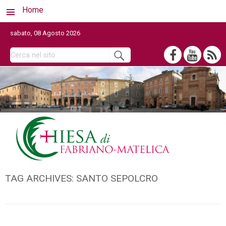
Home
sabato, 08 Agosto 2026
TAG ARCHIVES:
SANTO SEPOLCRO