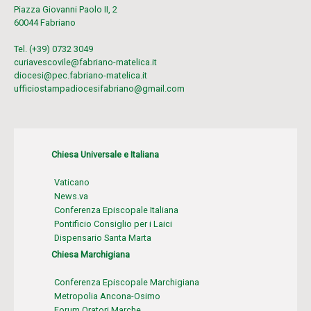
Piazza Giovanni Paolo II, 2
60044 Fabriano
Tel. (+39) 0732 3049
curiavescovile@fabriano-matelica.it
diocesi@pec.fabriano-matelica.it
ufficiostampadiocesifabriano@gmail.com
Chiesa Universale e Italiana
Vaticano
News.va
Conferenza Episcopale Italiana
Pontificio Consiglio per i Laici
Dispensario Santa Marta
Chiesa Marchigiana
Conferenza Episcopale Marchigiana
Metropolia Ancona-Osimo
Forum Oratori Marche