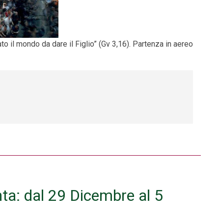
o il mondo da dare il Figlio” (Gv 3,16). Partenza in aereo
nta: dal 29 Dicembre al 5