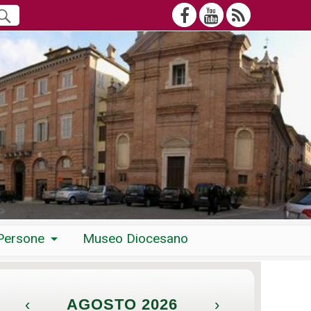
Persone
Museo Diocesano
‹
AGOSTO 2026
›