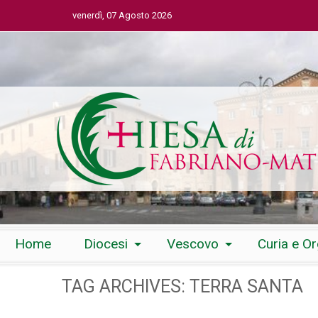
venerdì, 07 Agosto 2026
Skip
Home
Diocesi
Vescovo
Curia e O
to
content
TAG ARCHIVES:
TERRA SANTA