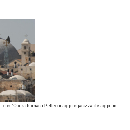
e con l’Opera Romana Pellegrinaggi organizza il viaggio in
inaggio