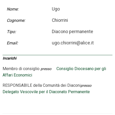
Ugo
Nome:
Chiorrini
Cognome:
Diacono permanente
Tipo:
ugo.chiorrini@alice.it
Email:
Incarichi
Membro di consiglio
Consiglio Diocesano per gli
presso
Affari Economici
RESPONSABILE
della Comunità dei Diaconi
presso
Delegato Vescovile per il Diaconato Permanente