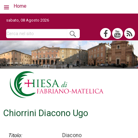
Home
sabato, 08 Agosto 2026
Chiorrini Diacono Ugo
Diacono
Titolo: