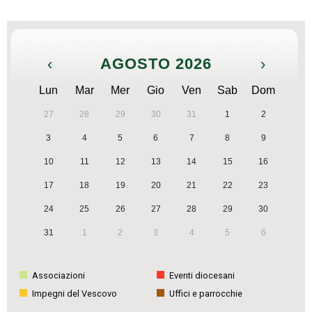
‹
AGOSTO 2026
›
Lun
Mar
Mer
Gio
Ven
Sab
Dom
27
28
29
30
31
1
2
3
4
5
6
7
8
9
10
11
12
13
14
15
16
17
18
19
20
21
22
23
24
25
26
27
28
29
30
31
1
2
3
4
5
6
Associazioni
Eventi diocesani
Impegni del Vescovo
Uffici e parrocchie