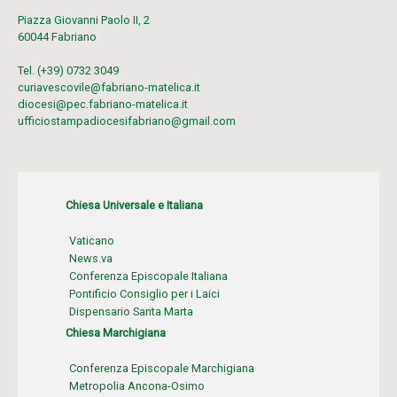
Piazza Giovanni Paolo II, 2
60044 Fabriano
Tel. (+39) 0732 3049
curiavescovile@fabriano-matelica.it
diocesi@pec.fabriano-matelica.it
ufficiostampadiocesifabriano@gmail.com
Chiesa Universale e Italiana
Vaticano
News.va
Conferenza Episcopale Italiana
Pontificio Consiglio per i Laici
Dispensario Santa Marta
Chiesa Marchigiana
Conferenza Episcopale Marchigiana
Metropolia Ancona-Osimo