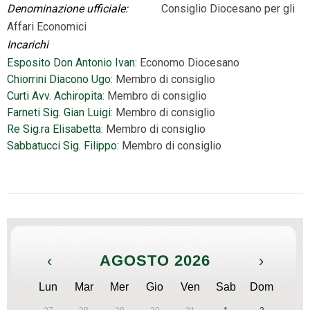
Denominazione ufficiale:
Consiglio Diocesano per gli
Affari Economici
Incarichi
Esposito Don Antonio Ivan
: Economo Diocesano
Chiorrini Diacono Ugo
: Membro di consiglio
Curti Avv. Achiropita
: Membro di consiglio
Farneti Sig. Gian Luigi
: Membro di consiglio
Re Sig.ra Elisabetta
: Membro di consiglio
Sabbatucci Sig. Filippo
: Membro di consiglio
‹
AGOSTO 2026
›
Lun
Mar
Mer
Gio
Ven
Sab
Dom