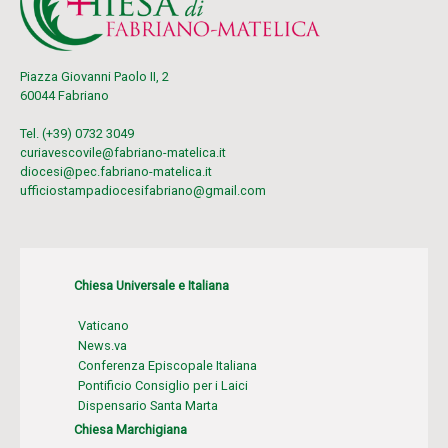
Piazza Giovanni Paolo II, 2
60044 Fabriano
Tel. (+39) 0732 3049
curiavescovile@fabriano-matelica.it
diocesi@pec.fabriano-matelica.it
ufficiostampadiocesifabriano@gmail.com
Chiesa Universale e Italiana
Vaticano
News.va
Conferenza Episcopale Italiana
Pontificio Consiglio per i Laici
Dispensario Santa Marta
Chiesa Marchigiana