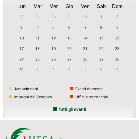
Lun
Mar
Mer
Gio
Ven
Sab
Dom
27
28
29
30
31
1
2
3
4
5
6
7
8
9
10
11
12
13
14
15
16
17
18
19
20
21
22
23
24
25
26
27
28
29
30
31
1
2
3
4
5
6
Associazioni
Eventi diocesani
Impegni del Vescovo
Uffici e parrocchie
tutti gli eventi