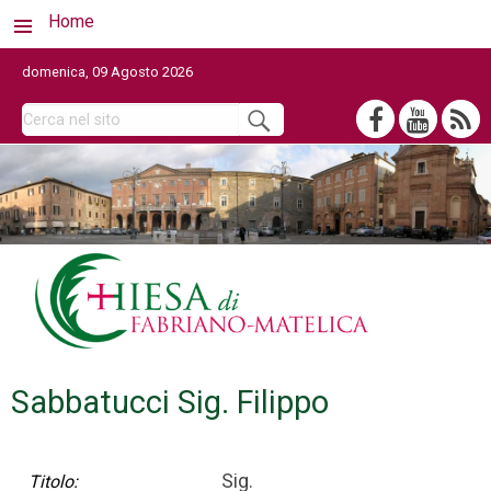
Home
domenica, 09 Agosto 2026
Sabbatucci Sig. Filippo
Sig.
Titolo: