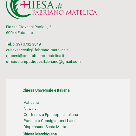
Piazza Giovanni Paolo II, 2
60044 Fabriano
Tel. (+39) 0732 3049
curiavescovile@fabriano-matelica.it
diocesi@pec.fabriano-matelica.it
ufficiostampadiocesifabriano@gmail.com
Chiesa Universale e Italiana
Vaticano
News.va
Conferenza Episcopale Italiana
Pontificio Consiglio per i Laici
Dispensario Santa Marta
Chiesa Marchigiana