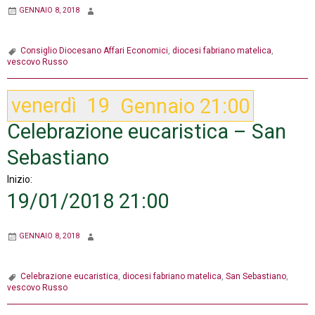
GENNAIO 8, 2018
Consiglio Diocesano Affari Economici
,
diocesi fabriano matelica
,
vescovo Russo
venerdì
19
Gennaio
21:00
Celebrazione eucaristica – San
Sebastiano
Inizio:
19/01/2018 21:00
GENNAIO 8, 2018
Celebrazione eucaristica
,
diocesi fabriano matelica
,
San Sebastiano
,
vescovo Russo