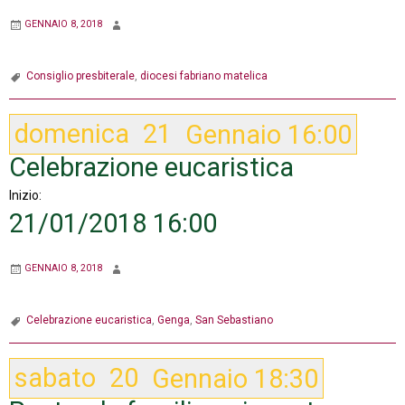
GENNAIO 8, 2018
Consiglio presbiterale
,
diocesi fabriano matelica
domenica
21
Gennaio
16:00
Celebrazione eucaristica
Inizio:
21/01/2018 16:00
GENNAIO 8, 2018
Celebrazione eucaristica
,
Genga
,
San Sebastiano
sabato
20
Gennaio
18:30