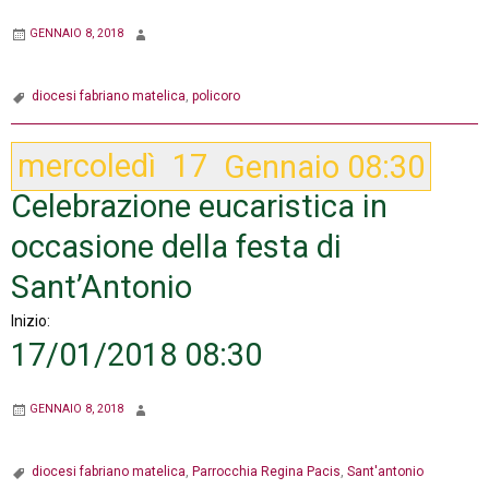
GENNAIO 8, 2018
diocesi fabriano matelica
,
policoro
mercoledì
17
Gennaio
08:30
Celebrazione eucaristica in
occasione della festa di
Sant’Antonio
Inizio:
17/01/2018 08:30
GENNAIO 8, 2018
diocesi fabriano matelica
,
Parrocchia Regina Pacis
,
Sant'antonio