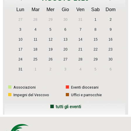
Lun
Mar
Mer
Gio
Ven
Sab
Dom
27
28
29
30
31
1
2
3
4
5
6
7
8
9
10
11
12
13
14
15
16
17
18
19
20
21
22
23
24
25
26
27
28
29
30
31
1
2
3
4
5
6
Associazioni
Eventi diocesani
Impegni del Vescovo
Uffici e parrocchie
tutti gli eventi