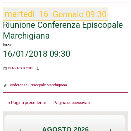
martedì
16
Gennaio
09:30
Riunione Conferenza Episcopale
Marchigiana
Inizio:
16/01/2018 09:30
GENNAIO 8, 2018
Conferenza Episcopale Marchigiana
« Pagina precedente
Pagina successiva »
‹
AGOSTO 2026
›